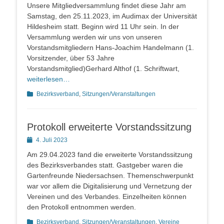
Unsere Mitgliedversammlung findet diese Jahr am
Samstag, den 25.11.2023, im Audimax der Universität
Hildesheim statt. Beginn wird 11 Uhr sein. In der
Versammlung werden wir uns von unseren
Vorstandsmitgliedern Hans-Joachim Handelmann (1.
Vorsitzender, über 53 Jahre
Vorstandsmitglied)Gerhard Althof (1. Schriftwart,
weiterlesen…
Kategorien
Bezirksverband
,
Sitzungen/Veranstaltungen
Protokoll erweiterte Vorstandssitzung
Posted
4. Juli 2023
on
Am 29.04.2023 fand die erweiterte Vorstandssitzung
des Bezirksverbandes statt. Gastgeber waren die
Gartenfreunde Niedersachsen. Themenschwerpunkt
war vor allem die Digitalisierung und Vernetzung der
Vereinen und des Verbandes. Einzelheiten können
den Protokoll entnommen werden.
Kategorien
Bezirksverband
,
Sitzungen/Veranstaltungen
,
Vereine