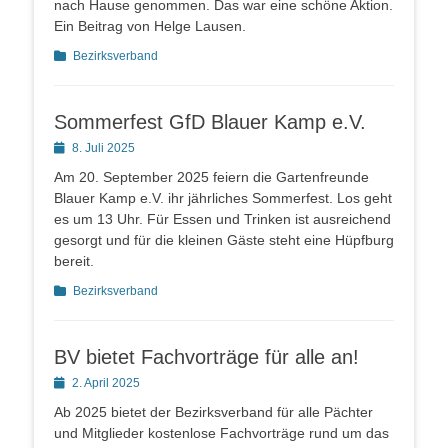
nach Hause genommen. Das war eine schöne Aktion.
Ein Beitrag von Helge Lausen.
Kategorien
Bezirksverband
Sommerfest GfD Blauer Kamp e.V.
Posted
8. Juli 2025
on
Am 20. September 2025 feiern die Gartenfreunde
Blauer Kamp e.V. ihr jährliches Sommerfest. Los geht
es um 13 Uhr. Für Essen und Trinken ist ausreichend
gesorgt und für die kleinen Gäste steht eine Hüpfburg
bereit.
Kategorien
Bezirksverband
BV bietet Fachvorträge für alle an!
Posted
2. April 2025
on
Ab 2025 bietet der Bezirksverband für alle Pächter
und Mitglieder kostenlose Fachvorträge rund um das