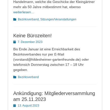
Handelmann, welche die Geschicke der Kleingärtner
mehr als 50 Jahre mitbestimmt hat, ebenso
weiterlesen…
Kategorien
Bezirksverband
,
Sitzungen/Veranstaltungen
Keine Bürozeiten!
Posted
7. Dezember 2023
on
Bis Ende Januar ist eine Erreichbarkeit des
Bezirksverbandes nur per E-Mail
(vorstand@hildesheimer-gartenfreunde.de) oder
telefonsich Donnerstag zwischen 17 – 18 Uhr
gegeben.
Kategorien
Bezirksverband
Ankündigung: Mitgliederversammlung
am 25.11.2023
Posted
13. August 2023
on