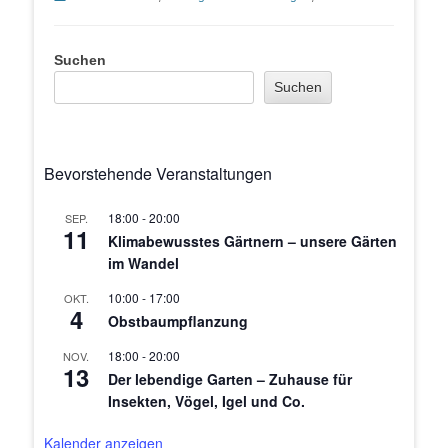
Suchen
Suchen
Bevorstehende Veranstaltungen
18:00
-
20:00
SEP.
11
Klimabewusstes Gärtnern – unsere Gärten
im Wandel
10:00
-
17:00
OKT.
4
Obstbaumpflanzung
18:00
-
20:00
NOV.
13
Der lebendige Garten – Zuhause für
Insekten, Vögel, Igel und Co.
Kalender anzeigen