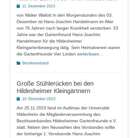
Posted
11. Dezember 2023
on
von Walter Wallott In den Morgenstunden des 03.
Dezember ist Hans-Joachim Handelmann im Alter
von 76 Jahren nach langer Krankheit verstorben. 53
Jahre war der Gartenfreund Hans-Joachim
Handelmann für die Hildesheimer
Kleingartenbewegung tätig. Sein Heimatverein waren
die Gartenfreunde Vier Linden
weiterlesen…
Kategorien
Bezirksverband
Große Stühlerücken bei den
Hildesheimer Kleingärtnern
Posted
10. Dezember 2023
on
Am 25.11.2023 fand im Audimax der Universität
Hildesheim die Mitgliederversammlung des
Bezirksverbandes Hildesheimer Gartenfreunde e.V.
statt. Neben den Neuwahlen des Vorstandes sollte
der bisherige 1. Vorsitzende Hans-Joachim