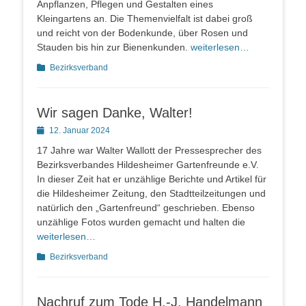
Anpflanzen, Pflegen und Gestalten eines
Kleingartens an. Die Themenvielfalt ist dabei groß
und reicht von der Bodenkunde, über Rosen und
Stauden bis hin zur Bienenkunden.
weiterlesen…
Kategorien
Bezirksverband
Wir sagen Danke, Walter!
Posted
12. Januar 2024
on
17 Jahre war Walter Wallott der Pressesprecher des
Bezirksverbandes Hildesheimer Gartenfreunde e.V.
In dieser Zeit hat er unzählige Berichte und Artikel für
die Hildesheimer Zeitung, den Stadtteilzeitungen und
natürlich den „Gartenfreund“ geschrieben. Ebenso
unzählige Fotos wurden gemacht und halten die
weiterlesen…
Kategorien
Bezirksverband
Nachruf zum Tode H.-J. Handelmann